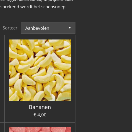
lfsprekend wordt het schepsnoep
Sorteer:
Bananen
€ 4,00