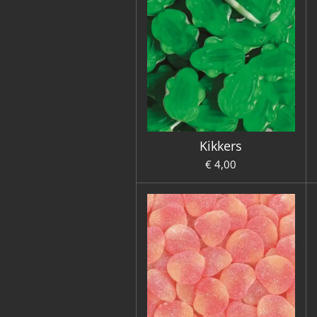
Kikkers
€ 4,00