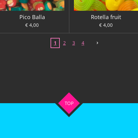
Pico Balla
Rotella fruit
€ 4,00
€ 4,00
1
2
3
4
TOP