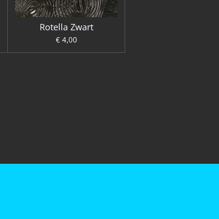
Rotella Zwart
€ 4,00