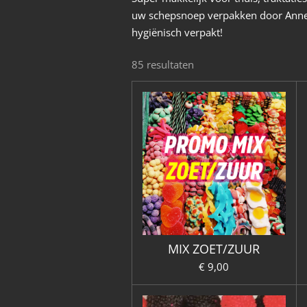
uw schepsnoep verpakken door Anneke
hygiënisch verpakt!
85 resultaten
MIX ZOET/ZUUR
€ 9,00