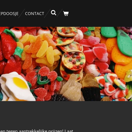
EPDOOSJE
CONTACT
 en tegen aantrekkelijke prijzen! Laat