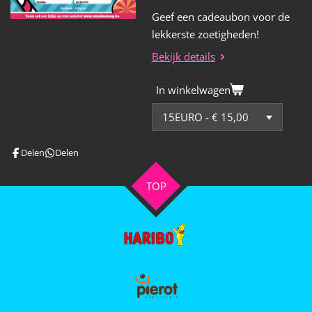
Geef een cadeaubon voor de
lekkerste zoetigheden!
Bekijk details
In winkelwagen
Delen
Delen
TOP