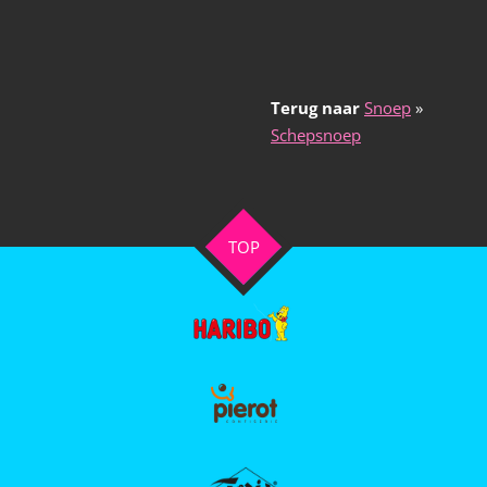
Terug naar
Snoep
»
Schepsnoep
TOP