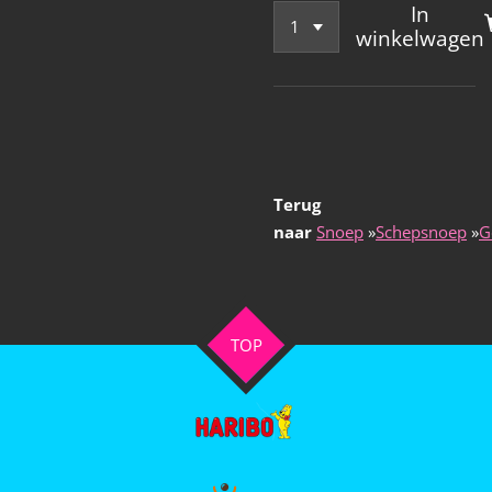
In
winkelwagen
Terug
naar
Snoep
»
Schepsnoep
»
G
TOP