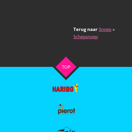
Terug naar
Snoep
»
Schepsnoep
TOP