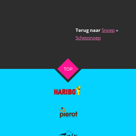
Terug naar
Snoep
»
Schepsnoep
TOP