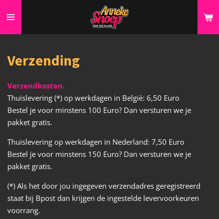
Ga
direct
naar
de
Verzending
hoofdinhoud
Verzendkosten.
Thuislevering (*) op werkdagen in België: 6,50 Euro
Bestel je voor minstens 100 Euro? Dan versturen we je
pakket gratis.
Thuislevering op werkdagen in Nederland: 7,50 Euro
Bestel je voor minstens 150 Euro? Dan versturen we je
pakket gratis.
(*) Als het door jou ingegeven verzendadres geregistreerd
staat bij Bpost dan krijgen de ingestelde levervoorkeuren
voorrang.