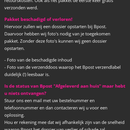
retourskosten. Ook als het pakket de eerste keer gratis
verzonden werd.
Pakket beschadigd of verloren!
Hiervoor zullen wij een dossier opstarten bij Bpost.
Daarvoor hebben wij foto's nodig van je toegekomen
pakket. Zonder deze foto's kunnen wij geen dossier
opstarten.
- Foto van de beschadigde inhoud
- Foto van de verzenddoos waarop het Bpost verzendlabel
duidelijk (!) leesbaar is.
Is de status van Bpost "Afgeleverd aan huis" maar hebt
u niets ontvangen?
Stuur ons een mail met uw bestelnummer en
telefoonnummer en dan contacteren wij u voor een
oplossing.
Hou er rekening mee dat wij afhankelijk zijn van de snelheid
waarop Bpost het dossier van verlies of schade zal