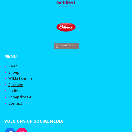
MENU
Over
Snoep
WIkkel snoep
Spekken
Praline
Snoepdoosje
Contact
VOLG ONS OP SOCIAL MEDIA