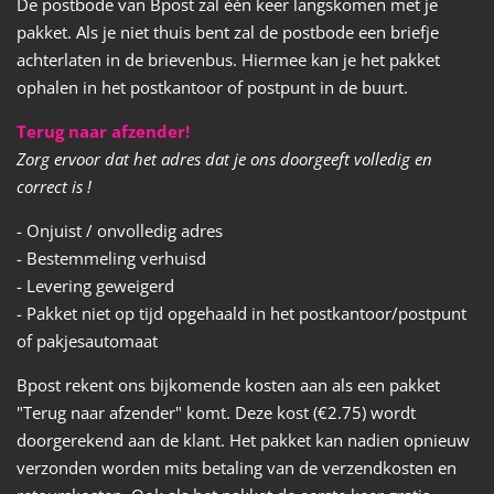
De postbode van Bpost zal één keer langskomen met je
pakket. Als je niet thuis bent zal de postbode een briefje
achterlaten in de brievenbus. Hiermee kan je het pakket
ophalen in het postkantoor of postpunt in de buurt.
Terug naar afzender!
Zorg ervoor dat het adres dat je ons doorgeeft volledig en
correct is !
- Onjuist / onvolledig adres
- Bestemmeling verhuisd
- Levering geweigerd
- Pakket niet op tijd opgehaald in het postkantoor/postpunt
of pakjesautomaat
Bpost rekent ons bijkomende kosten aan als een pakket
"Terug naar afzender" komt. Deze kost (€2.75) wordt
doorgerekend aan de klant. Het pakket kan nadien opnieuw
verzonden worden mits betaling van de verzendkosten en