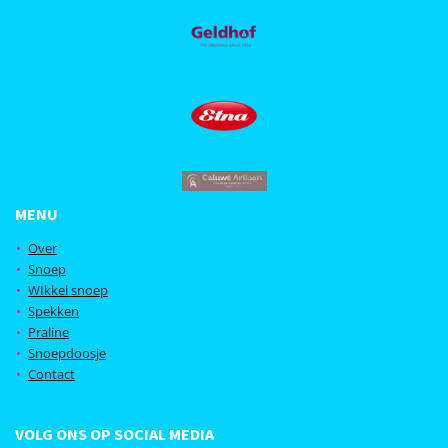
MENU
Over
Snoep
WIkkel snoep
Spekken
Praline
Snoepdoosje
Contact
VOLG ONS OP SOCIAL MEDIA