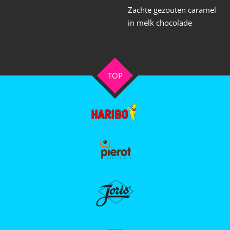
Zachte gezouten caramel
in melk chocolade
TOP