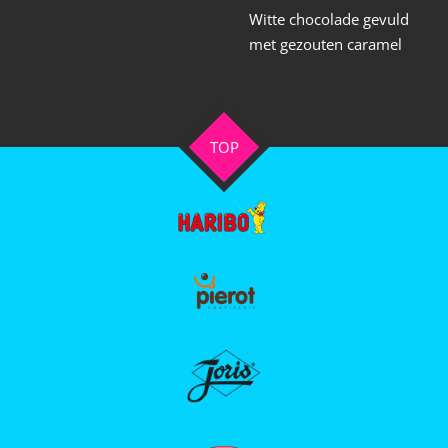
Witte chocolade gevuld
met gezouten caramel
TOP