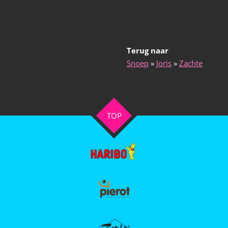
Terug naar
Snoep
»
Joris
»
Zachte
TOP