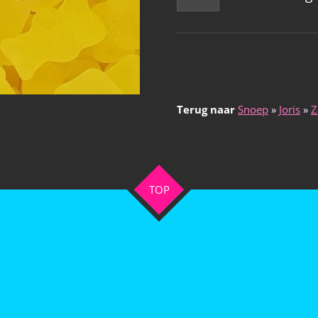
Terug naar
Snoep
»
Joris
»
Z
TOP