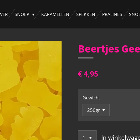
VER
SNOEP
KARAMELLEN
SPEKKEN
PRALINES
SNO
Beertjes Gee
€ 4,95
Gewicht
In winkelwag