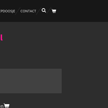
EPDOOSJE
CONTACT
l
en