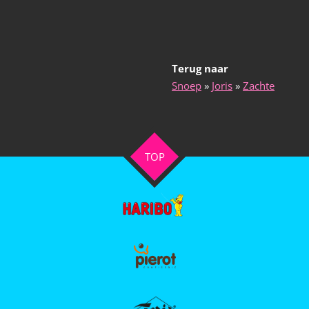
Terug naar
Snoep
»
Joris
»
Zachte
TOP