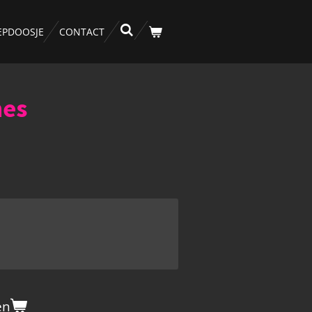
EPDOOSJE
CONTACT
nes
en