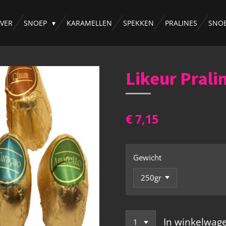
VER
SNOEP
KARAMELLEN
SPEKKEN
PRALINES
SNO
Likeur Prali
€ 7,15
Gewicht
In winkelwag