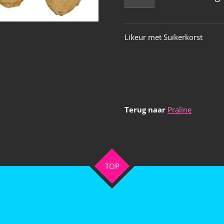
Likeur met Suikerkorst
Terug naar
Praline
TOP