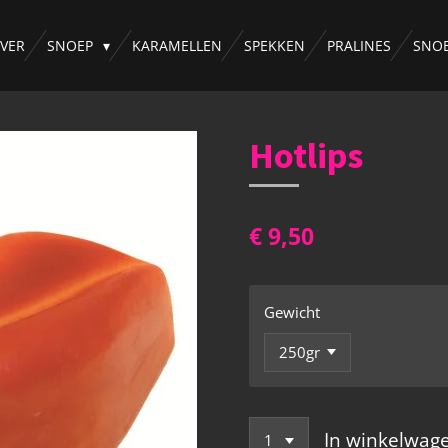
VER
SNOEP
KARAMELLEN
SPEKKEN
PRALINES
SNO
Hotlips
€ 9,50
Gewicht
In winkelwag