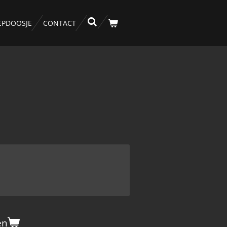
EPDOOSJE
CONTACT
en