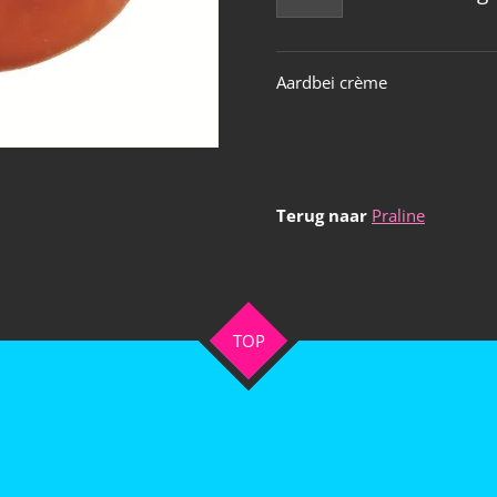
Aardbei crème
Terug naar
Praline
TOP