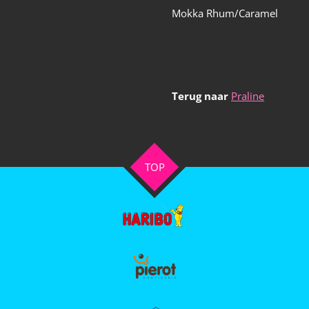
Mokka Rhum/Caramel
Terug naar
Praline
TOP