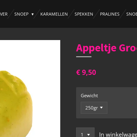
VER
SNOEP
KARAMELLEN
SPEKKEN
PRALINES
SNO
Appeltje Gr
€ 9,50
Gewicht
In winkelwag