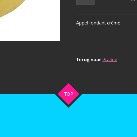
Appel fondant crème
Terug naar
Praline
TOP