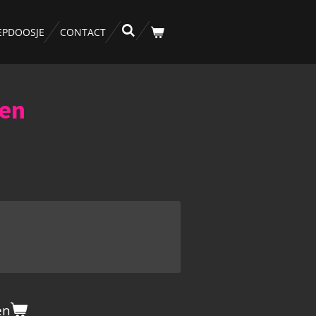
EPDOOSJE
CONTACT
oen
en