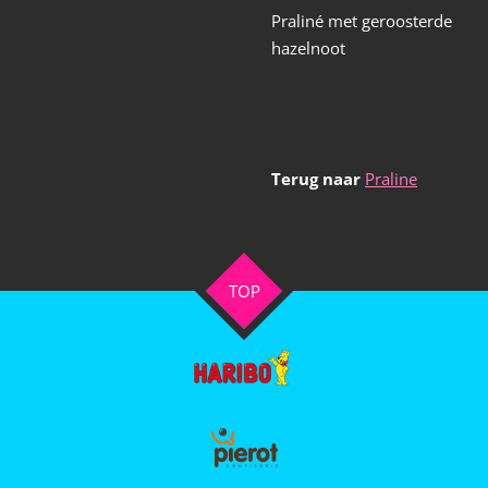
Praliné met geroosterde
hazelnoot
Terug naar
Praline
TOP