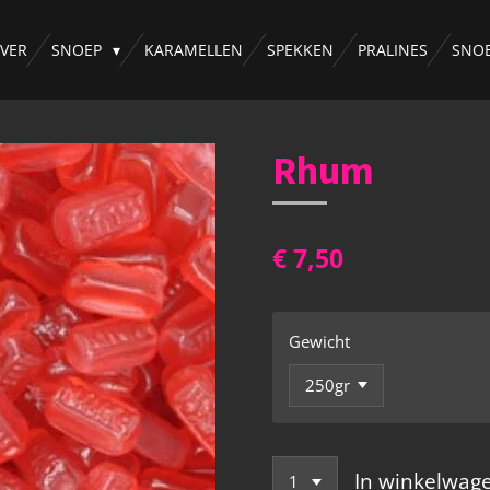
VER
SNOEP
KARAMELLEN
SPEKKEN
PRALINES
SNO
Rhum
€ 7,50
Gewicht
In winkelwag