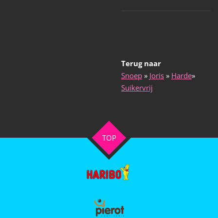
Terug naar
Snoep
»
Joris
»
Harde
»
Suikervrij
TOP