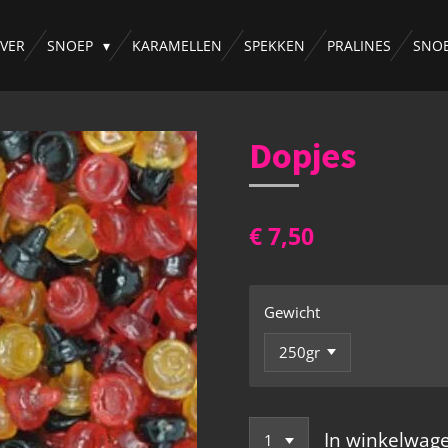
VER
SNOEP
KARAMELLEN
SPEKKEN
PRALINES
SNO
Dopjes
€ 7,50
Gewicht
In winkelwag