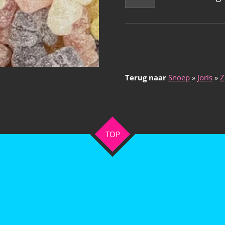
Terug naar
Snoep
»
Joris
»
Z
TOP