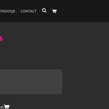
EPDOOSJE
CONTACT
s
en