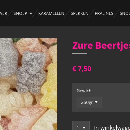
VER
SNOEP
KARAMELLEN
SPEKKEN
PRALINES
SNO
Zure Beertje
€ 7,50
Gewicht
In winkelwag