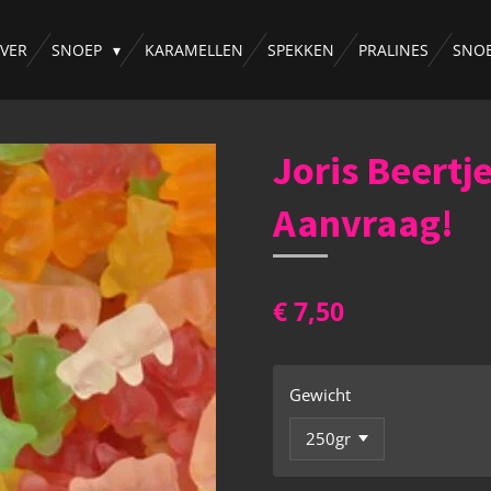
VER
SNOEP
KARAMELLEN
SPEKKEN
PRALINES
SNO
Joris Beertje
Aanvraag!
€ 7,50
Gewicht