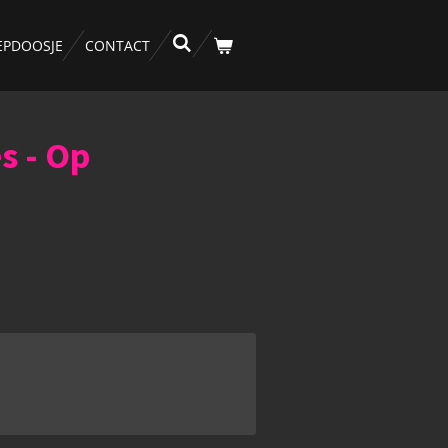
EPDOOSJE
CONTACT
s - Op