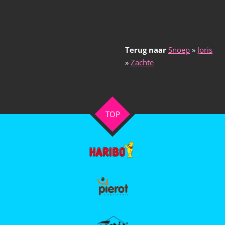
Terug naar
Snoep
»
Joris
»
Zachte
TOP