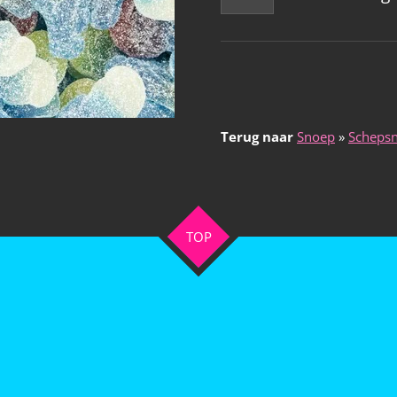
Terug naar
Snoep
»
Scheps
TOP