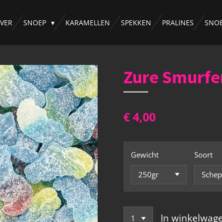
VER
SNOEP
KARAMELLEN
SPEKKEN
PRALINES
SNO
Zure Smurfe
€ 4,00
Gewicht
Soort
In winkelwag