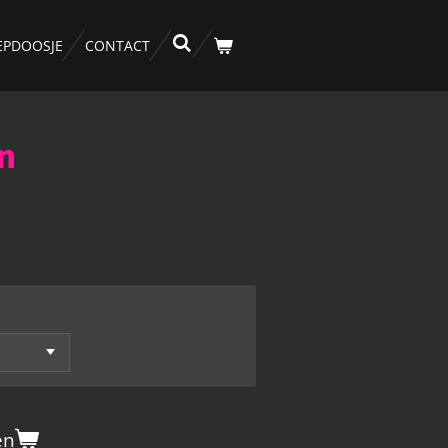
EPDOOSJE
CONTACT
n
en